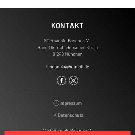
KONTAKT
FC Anadolu Bayern e.V.
Hans-Dietrich-Genscher-Str. 13
81248 München
fcanadolu@hotmail.de
Impressum
Datenschutz
© FC Anadolu Bayern e.V.