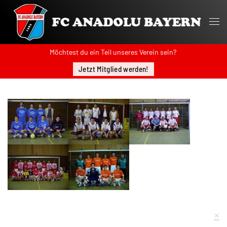
Möchtest du ein Teil unseres Verein sein?
Jetzt Mitglied werden!
×