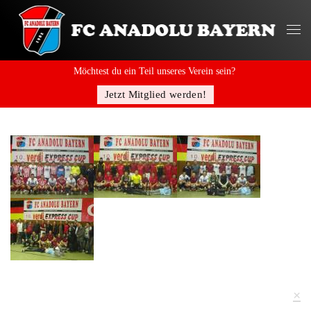
Möchtest du ein Teil unseres Verein sein?
Jetzt Mitglied werden!
×