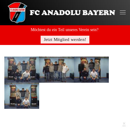
Möchtest du ein Teil unseres Verein sein?
Jetzt Mitglied werden!
×