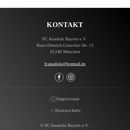
KONTAKT
FC Anadolu Bayern e.V.
Hans-Dietrich-Genscher-Str. 13
81248 München
fcanadolu@hotmail.de
Impressum
Datenschutz
© FC Anadolu Bayern e.V.