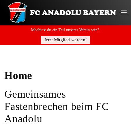
Möchtest du ein Teil unseres Verein sein?
Jetzt Mitglied werden!
Home
Gemeinsames
Fastenbrechen beim FC
Anadolu